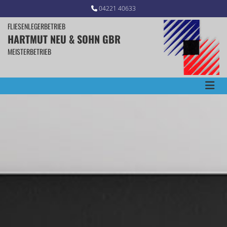
Zum Inhalt springen
04221 40633

FLIESENLEGERBETRIEB
HARTMUT NEU & SOHN GBR
MEISTERBETRIEB